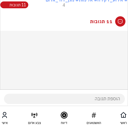
4
11 תגובות
11 תגובות
ראשי
האשטאגים
דיווח
צבע אדום
אישי