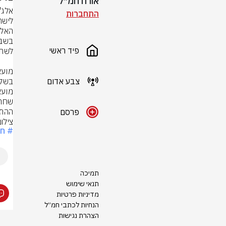
אורח חמ״ל
התחברות
פיד ראשי
צבע אדום
ההתח
פרסם
צילום
# חר
תמיכה
תנאי שימוש
מדיניות פרטיות
הנחיות לכתבי חמ״ל
הצהרת נגישות