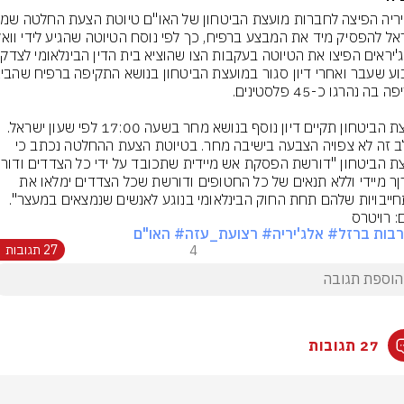
האלג'יר
מועצת הביטחון תקיים דיון נוסף בנושא מחר בשעה 17:00 לפי שעון ישראל. 
בשלב זה לא צפויה הצבעה בישיבה מחר. בטיוטת הצעת ההחלטה נכתב כי 
שחרןר מיידי וללא תנאים של כל החטופים ודורשת שכל הצדדים ימלאו את 
ייבויות שלהם תחת החוק הבינלאומי בנוגע לאנשים שנמצאים במעצר".
: רויטרס
בות ברזל
# אלג'יריה
# רצועת_עזה
# האו"ם
4
27 תגובות
27 תגובות