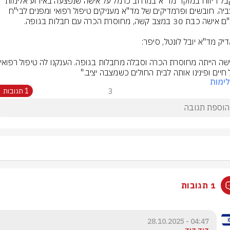
התקבל דיווח במוקד מד"א במרחב כרמל על אישה שנפצעה באירוע אלימות 
בכעביה. חובשים ופרמדיקים של מד"א מעניקים טיפול רפואי ומפנים לבי"ח 
 חיים ופינינו אותה לבית החולים כשמצבה יציב."
ימות
3
1 תגובות
1 תגובות
04:47 - 28.10.2025