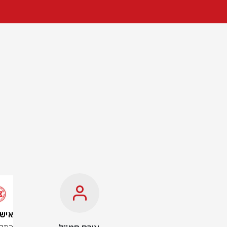
אישה כבת 30 במצב ק