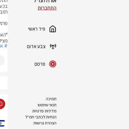
אורח חמ״ל
התחברות
פיד ראשי
מציל
# אל
צבע אדום
פרסם
תמיכה
תנאי שימוש
מדיניות פרטיות
הנחיות לכתבי חמ״ל
הצהרת נגישות