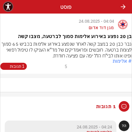
פוסט
04:04 - 24.08.2025
מגן דוד אדום
בן 20 נפצע באירוע אלימות סמוך לברטעה, מצבו קשה
גבר כבן 20 במצב קשה לאחר שנפצע באירוע אלימות בכביש 65 סמוך 
לצומת ברטעה. חובשים ופראמדיקים של מד"א העניקו לו טיפול רפואי 
ופינו אותו לבי"ח הלל יפה עם פציעה חודרת.
# אלימות
5
1 תגובות
1 תגובות
04:24 - 24.08.2025