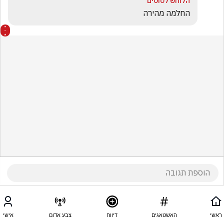
הלוחש לסוסים
החלמה מהירה
ראשי
האשטאגים
דיווח
צבע אדום
אישי