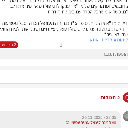
אתא. חובשים ופרמדיקים של מד"א העניקו לו טיפול רפואי ופינו אותו לבי"ח 
פרמדיקית מד"א איה גדיר, סיפרה: "הגבר היה מעורפל הכרה וסבל מפציעות 
בו לא יציב."
ימות
# קריית_אתא
1
2 תגובות
2 תגובות
23:35 - 26.11.2025
😎 חנינה ליגאל עמיר עכשיו 😎