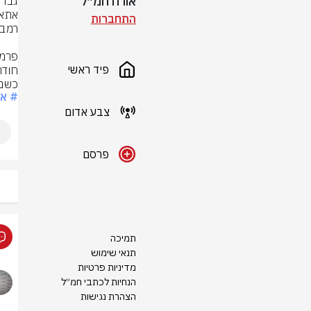
אורח חמ״ל
התחברות
פיד ראשי
כשמצ
# אל
צבע אדום
פרסם
תמיכה
תנאי שימוש
מדיניות פרטיות
הנחיות לכתבי חמ״ל
הצהרת נגישות