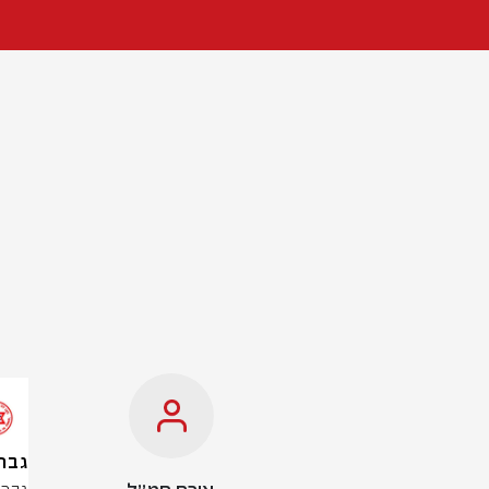
גבר בן 55 נפצע באירוע אלימו