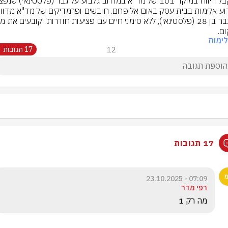
ם.
ימות
12
17 תגובות
17 תגובות
07:09 - 23.10.2025
רפי מדר
מה רק 1 