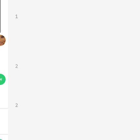
1
2
2