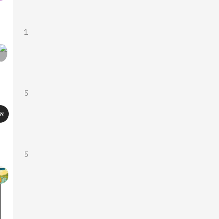
1
5
5