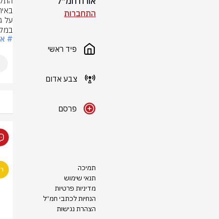
אורח חמ״ל
התחברות
במקו
# אל
פיד ראשי
צבע אדום
פרסם
תמיכה
תנאי שימוש
מדיניות פרטיות
הנחיות לכתבי חמ״ל
הצהרת נגישות