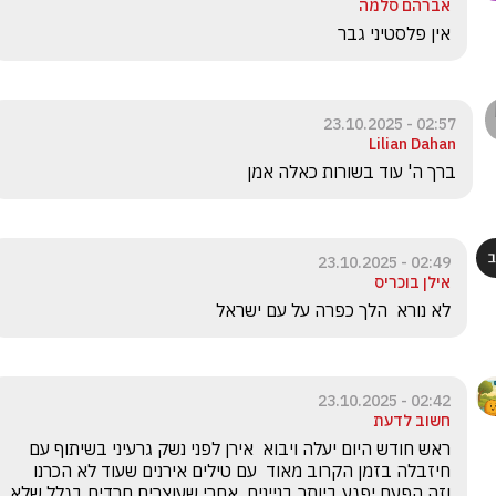
אברהם סלמה
אין פלסטיני גבר
02:57 - 23.10.2025
Lilian Dahan
ברך ה' עוד בשורות כאלה אמן 
02:49 - 23.10.2025
אילן בוכריס
לא נורא  הלך כפרה על עם ישראל 
02:42 - 23.10.2025
חשוב לדעת
ראש חודש היום יעלה ויבוא  אירן לפני נשק גרעיני בשיתוף עם 
חיזבלה בזמן הקרוב מאוד  עם טילים אירנים שעוד לא הכרנו  
וזה הפעם יפגע ביותר בניינים  אחרי שעוצרים חרדים בגלל שלא 