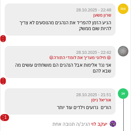
22:48 - 28.10.2025
שרון משען
הגיע הזמן להפריד את הנהגים מהנוסעים לא צריך 
להיות שום ממשק 
22:42 - 28.10.2025
😄 חילוני מעריך את לומדי התורה😄
אני נגד אלימות אבל הנהגים הם מושחתים עושים מה 
שבא להם
21:51 - 28.10.2025
אוריאל ניסן
הורים  גרועים וילדים עוד יותר
1
יעקב לוי
הגיב/ה תגובה אחת