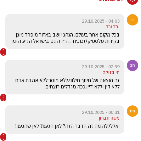
04:03 - 29.10.2025
ורד ורד
בכל מקום אחר בעולם, הנהג יושב באזור מופרד מוגן 
בקירות פלסטיק/זכוכית ...היידה גם בישראל הגיע הזמן
02:59 - 29.10.2025
חי בזוקה
זה תוצאה של חינוך חילוני.ללא מוסר.ללא אהבת אדם  
ללא דין וללא דיין.ככה מגדלים רוצחים.
00:31 - 29.10.2025
משה חברון
יאללללה מה זה הדבר הזה? לאן הגענו? לאן שהגענו!