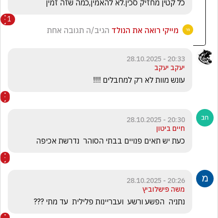
כל קטין מחזיק סכין.לא להאמין,כמה שזה זמין
1
מייקי רואה את הנולד
הגיב/ה תגובה אחת
20:33 - 28.10.2025
יעקב יעקב
עונש מוות לא רק למחבלים !!!!
20:30 - 28.10.2025
חיים ביטון
כעת יש תאים פנויים בבתי הסוהר  נדרשת אכיפה 
20:26 - 28.10.2025
משה פישלוביץ
נתניה  הפשע ורשע  ועבריינות פלילית  עד מתי ???