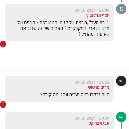
21:44 - 28.10.2025
יוסף מרקוביץ
 " בני נוער" ,הבנים של לזימי המטורפת ? הבנים של 
מרב בן ארי  המקרקרת ? האחים של זה שגנב את 
האיפוד  מהחיל ?
21:22 - 28.10.2025
מרים פרטוש
היום נדקרו כמה נערים ונהג. מה קורה?
20:34 - 28.10.2025
אבי אבריקס