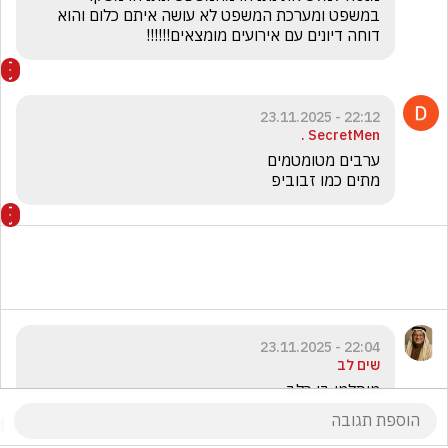
במשפט ומערכת המשפט לא עושה איתם כלום והוא 
דוחה דיונים עם אירועים מומצאים!!!!!!
22:12 - 23.11.2025
SecretMen .
מתים כמו זבוביפ
22:04 - 23.11.2025
שים לב
מוסלמי בן כלב