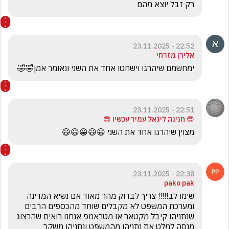
רק זבל יוצא מהם
22:52 - 23.11.2025
אלירן מזרחי
ימחשמם שיהרגו וישחטו אחד את השני ונאומר אמן🤣🤣
22:51 - 23.11.2025
😎 חנינה ליגאל עמיר עכשיו 😎
מצוין שיהרגו אחד את השני 😀😃😀😃😃
22:38 - 23.11.2025
pako pak
שימו לב!!!!! צריך לבדוק מהר מאוד אם נשיא המדינה 
ומערכת המשפט לא מקבלים שוחד מהכספים הרבים 
שנתניהו קיבל מקטאר או מטראמפ אנחנו רואים שהרצוג 
מנסה למלט את נתניהו מהמשפט ונתניהו משקר 