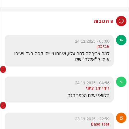
8 תגובות
05:00 - 24.11.2025
אבי כהן
למה צריך להילחם עליו, שינוחו וישתו קפה בצד ויעיפו 
אותו ל "אללה" שלו
04:56 - 24.11.2025
גימי ימני ציוני
הלוואי יעלם הכפר הזה 
22:59 - 23.11.2025
Base Test