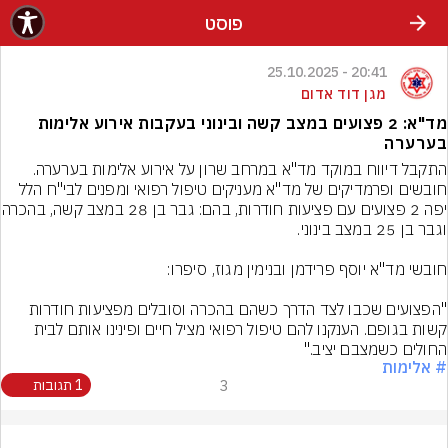
פוסט
20:41 - 25.10.2025
מגן דוד אדום
מד"א: 2 פצועים במצב קשה ובינוני בעקבות אירוע אלימות
בערערה
התקבל דיווח במוקד מד"א במרחב שרון על אירוע אלימות בערערה. 
חובשים ופרמדיקים של מד"א מעניקים טיפול רפואי ומפנים לבי"ח הלל 
יפה 2 פצועים עם פציעות חודר
"הפצועים שכבו לצד הדרך כשהם בהכרה וסובלים מפציעות חודרות 
קשות בגופם. הענקנו להם טיפול רפואי מציל חיים ופינינו אותם לבית 
החולים כשמצבם יציב."
# אלימות
3
1 תגובות