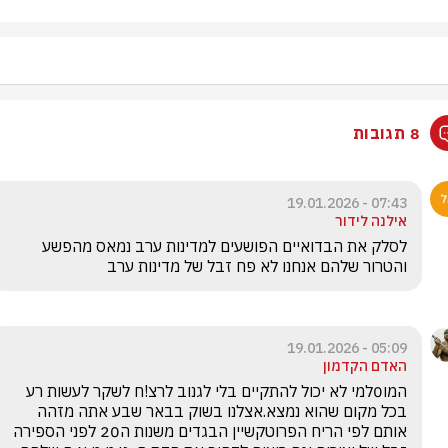
8 תגובות
07:43 - 19.01.2026
אילנה לידור
לסלק את הבדואיים הפושעים למדינות ערב נמאס מהפשע 
והטרור שלהם אנחנו לא פח זבל של מדינות ערב
05:09 - 19.01.2026
האדם הקדמון
המו0למי לא יכול להתקיים בלי לגנוב לרצ!ח לשקר לעשות רע 
בכל מקום שהוא נמצא.אצלנו בשוק בבאר שבע אתה מזהה 
אותם לפי הריח הפרוטקשיין הבגדים משנות ה20 לפני הספירה 