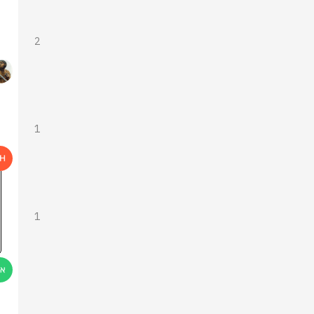
2
1
1