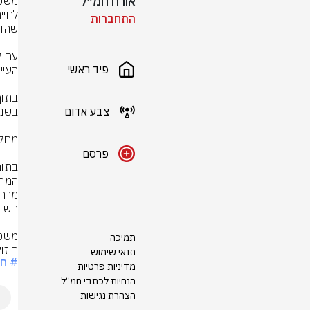
אורח חמ״ל
התחברות
פיד ראשי
צבע אדום
פרסם
תמיכה
חיזו
תנאי שימוש
# ח
מדיניות פרטיות
הנחיות לכתבי חמ״ל
הצהרת נגישות