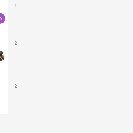
1
2
2