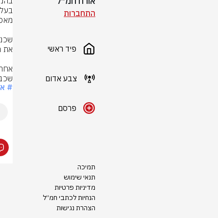
אורח חמ״ל
התחברות
פיד ראשי
צבע אדום
שכבר 20 שנה הכתובת הייתה על הקיר. תמיד אמר
# אל
פרסם
תמיכה
תנאי שימוש
מדיניות פרטיות
הנחיות לכתבי חמ״ל
הצהרת נגישות