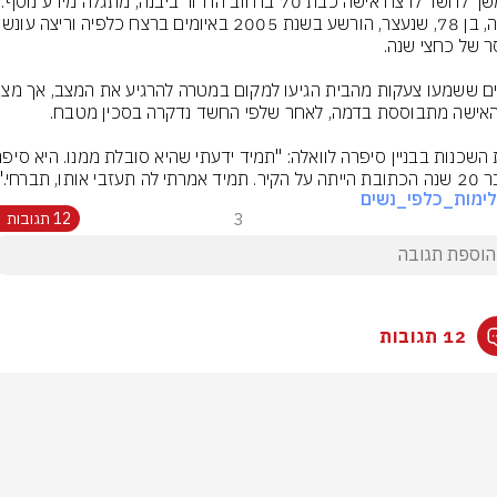
בהמשך לחשד לרצח אישה כ
בעלה, בן 78, שנעצר, הורשע בשנת 
תי לה תעזבי אותו, תברחי."
ימות_כלפי_נשים
3
12 תגובות
12 תגובות