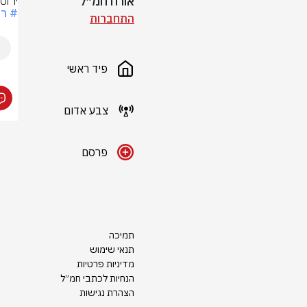
אורח חמ״ל
ירוט
# רא
התחברות
פיד ראשי
צבע אדום
פרסם
תמיכה
תנאי שימוש
מדיניות פרטיות
הנחיות לכתבי חמ״ל
הצהרת נגישות