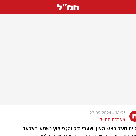
14:25 - 23.09.2024
מערכת חמ״ל
טים מעל ראש העין ושערי תקווה; פיצוץ נשמע באלעד