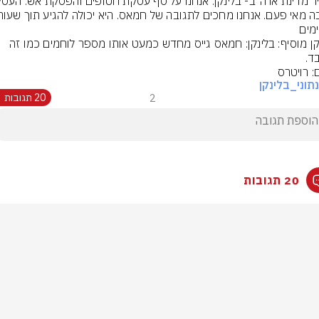
ימים
בלינקן מוסיף: בלינקן: חמאס גייס מחדש כמעט אותו מספר לוחמים כמו זה 
ד.
: רויטרס
תוני_בלינקן
2
20 תגובות
20 תגובות