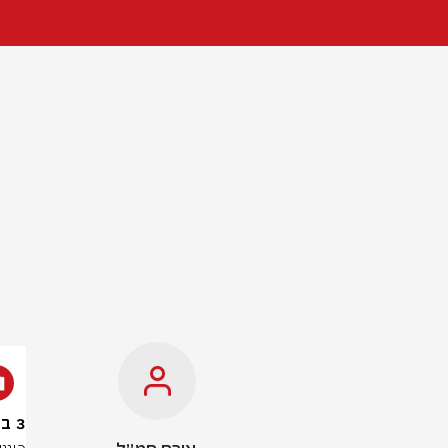
3 בני אדם נפגעו מרכב שהתנגש במסעדה בעפולה