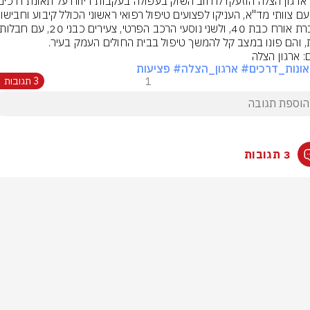
, והם פונו במצב קל להמשך טיפול בבית החולים העמק בעיר.
: ארגון הצלה
ונות_דרכים
# ארגון_הצלה
# פציעות
1
3 תגובות
3 תגובות