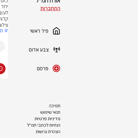
אורח חמ״ל
התחברות
קלות
צילום
# תא
פיד ראשי
צבע אדום
פרסם
תמיכה
תנאי שימוש
מדיניות פרטיות
הנחיות לכתבי חמ״ל
הצהרת נגישות