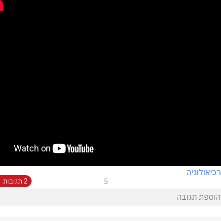
כיאולוגיה
5
2 תגובות