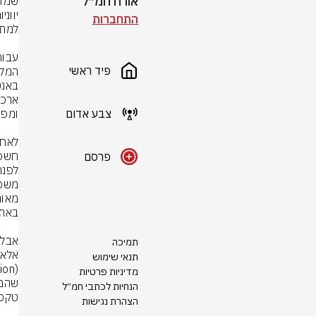
אורח חמ״ל
התחברות
פיד ראשי
צבע אדום
פרסם
תמיכה
תנאי שימוש
מדיניות פרטיות
הנחיות לכתבי חמ״ל
הצהרת נגישות