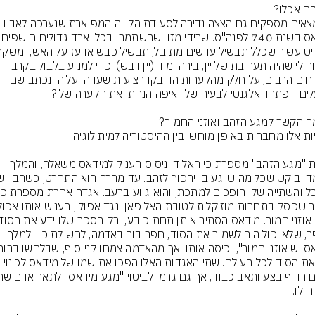
מידאס בשנת 740 לפנה"ס. שרידי מזון 
אלכוהולי שהיה תערובת של יין, בירה ומיד (יין דבש). כדי למנוע בלבול בקרב 
האורחים הרבים, על חלק מהקערות הודבקו רצועות שעווה ועליהן נכתב שם 
אגדת "מגע הזהב" מספרת כי האל דיוניסוס העניק למידאס משאלה, והמלך 
הספּר, שלא יכול היה לשמור את הסוד, חפר בור באדמה, לחש לתוכו "למלך 
גילו את הסוד לכל העולם. שתי האגדות האלו הפכו את שמו של מידאס לכינוי 