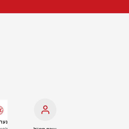
נער כבן 13 נפצע באור