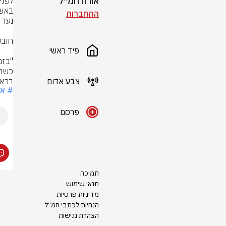
אורח חמ״ל
התחברות
פיד ראשי
צבע אדום
בראש
# אש
פרסם
תמיכה
תנאי שימוש
מדיניות פרטיות
הנחיות לכתבי חמ״ל
הצהרת נגישות