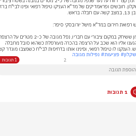
לפני זמן קצר 
כשהגענו אליו הוא שכב על הרצפה בהכרה מעורפלת כשהוא סובל מחבלה 
. הענקנו לו טיפול רפואי, ופינינו אותו בדחיפות לבי"ח כשמצבו מוגדר קש
קלון
# פציעות
# נפילות מגובה
2
1 תגובות
1 תגובות