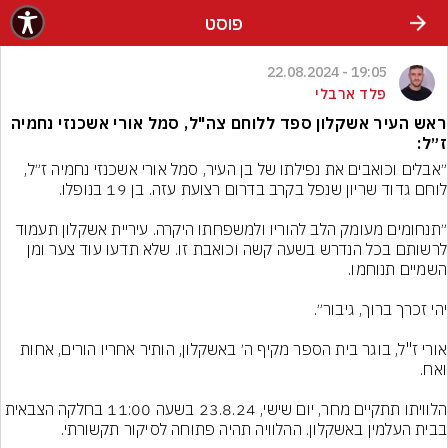
פוסט
19:05 - 22.08.2024
פלד ארבלי
ראש העיר אשקלון ספד ללוחם צה"ל, סמל אורי אשכנזי נחמיה
ז״ל:
״אבלים וכואבים את נפילתו של בן העיר, סמל אורי אשכנזי נחמיה ז״ל, 
״תנחומים מעומק הלב להוריו ולמשפחתו היקרה. עיריית אשקלון תעמוד 
לרשותם בכל הנדרש בשעה קשה וכואבת זו. שלא תדעו עוד צער ומן 
אורי ז"ל, בוגר בית הספר מקיף ה׳ באשקלון, הותיר אחריו הורים, אחות 
הלוויתו תתקיים מחר, יום שישי, 23.8.24 בשעה 11:00 בחלקה הצבאית 