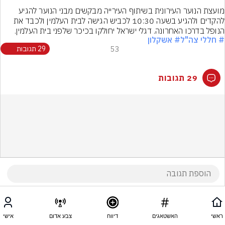
מועצת הנוער העירונית בשיתוף העירייה מבקשים מבני הנוער להגיע 
להקדים ולהגיע בשעה 10:30 לכביש הגישה לבית העלמין ולכבד את 
הנופל בדרכו האחרונה. דגלי ישראל יחולקו בכיכר שלפני בית העלמין.
# חללי צה"ל
# אשקלון
53
29 תגובות
29 תגובות
ראשי
האשטאגים
דיווח
צבע אדום
אישי