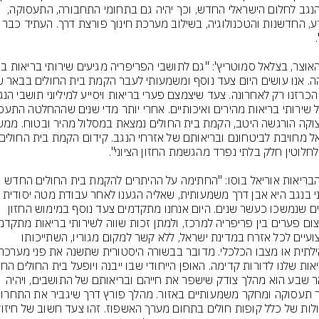
את הנגב לחלום הישראלי החדש, וכך יהיה גם בתחומי התחבורה, התעסוקה, 
המדע, החדשנות והטכנולוגיה, בשילוב מערכת חינוך
שר הבריאות אוריאל בוסו: "החתימה על ההיתרים להקמת בית החולים החדש 
והשני בנגב היא אבן דרך משמעותית, שאליה הגענו לאחר עבודת מטה י
ודיונים שנמשכו כעשר שנים. היום אנחנו מתקדמים צעד נוסף במימוש החזון 
ומקצועיים לכל אזרח במדינת ישראל, ללא קשר למקום מגוריו, השתייכותו 
בבאר שבע הוא מהלך צודק שישפר את חייהם ובריאותם של התושבים, ויהיה 