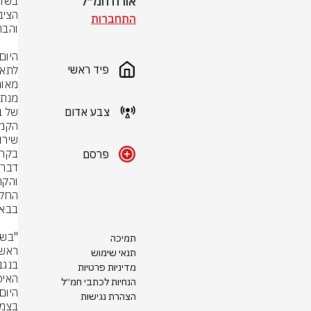
אורח חמ״ל
התחברות
פיד ראשי
צבע אדום
פרסם
תמיכה
תנאי שימוש
מדיניות פרטיות
הנחיות לכתבי חמ״ל
הצהרת נגישות