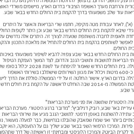
היום (א'), לאחר עבודת מטה מקיפה, חתמו שרי הבריאות והאוצר על היתרים 
הקמת ב
שירותי הבריאות לתושבות ותושבי הנגב והדרום, לצד המשך העמקת הטיפול 
דבר כ-600 מיטות ויכלול את מגוון השירותים שישתלבו בשירותי האשפוז 
החלטת הממשלה מ-2014 שבה הוחלט לר
בנגב עתידה להשתנות באופן דרמטי. לתושבי הנגב מגיע את שירותי הבריאות 