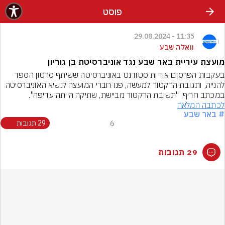
פוסט
11:35 - 29.08.2024
וואלה שבע
מועצת עיריית באר שבע נגד אוניברסיטת בן גוריון
בעקבות הפרסום אודות סטודנט באוניברסיטה ששיתף סרטון הספד 
להנייה, ותגובת הרקטור למעשה, פנו חברי המועצה לנשיא האוניברסיטה 
במכתב חריף: "תשובת הרקטור מביישת, שתיקה הייתה עדיפה".
לכתבה המלאה
# באר שבע
6
29 תגובות
29 תגובות