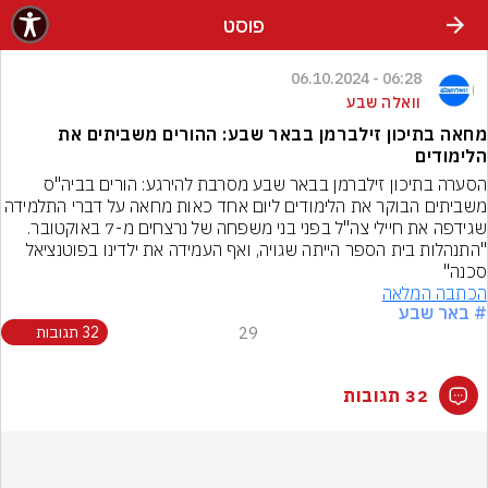
פוסט
06:28 - 06.10.2024
וואלה שבע
מחאה בתיכון זילברמן בבאר שבע: ההורים משביתים את
הלימודים
הסערה בתיכון זילברמן בבאר שבע מסרבת להירגע: הורים בביה"ס 
משביתים הבוקר את הלימודים ליום אחד כאות מחאה על דברי התלמי
שגידפה את חיילי צה"ל בפני בני משפחה של נרצחים מ-7 באוקטובר. 
"התנהלות בית הספר הייתה שגויה, ואף העמידה את ילדינו בפוטנציאל 
סכנה"
הכתבה המלאה
# באר שבע
29
32 תגובות
32 תגובות