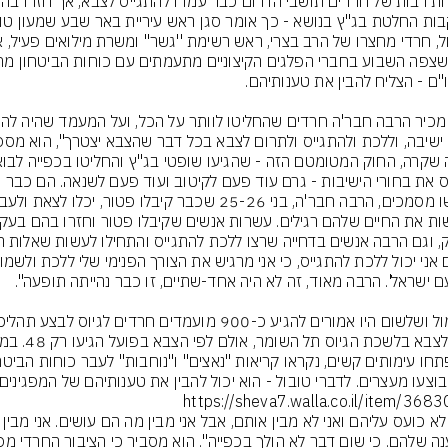
ולגייס את בחורי הישיבות - גרם עוד פעם לקיטוב ועוד פעם לשנאה. הם כבר 
בוצעו מעצרים. לדברי טובול - הוא יכול להבין את טענותיהם של המפגינים.
https://sheva7.walla.co.il/item/368