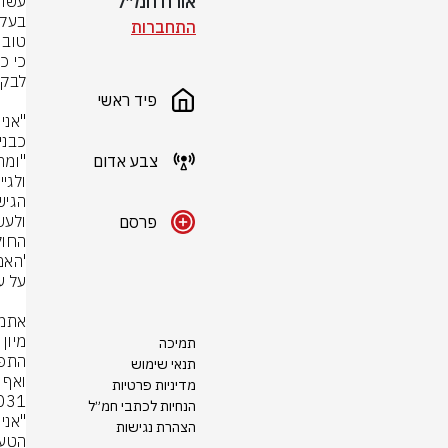
אורח חמ״ל
התחברות
פיד ראשי
צבע אדום
פרסם
תמיכה
תנאי שימוש
ואף 
מדיניות פרטיות
3031
הנחיות לכתבי חמ״ל
הצהרת נגישות