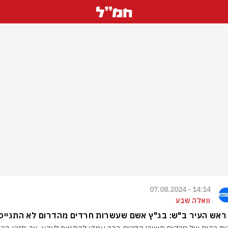
14:14 - 07.08.2024
וואלה שבע
ראש העיר ב"ש: בג"ץ אשם שעשרות חרדים מהדרום לא התגייסו