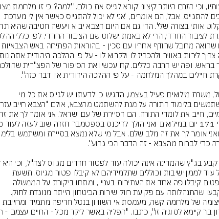
וחייבים להתגייס. אבל, הם אומרים, 'אני לא יכול להתגייס כאשר אין לי מערכת 
אדם שרואה מחבל שרודף אחריו עם סכין - בהוראות הפתיחה 
טובול, משרת מילואים פעיל בעצמו, הדגיש כי לדעתו יש לגייס את כל מי 
תוכל עוד לממן ישיבות וכוללים שתלמידיהם לא קיבלו פטור מגיוס. תשעת 
השופטים קיבלו פה אחד את העתירות בעניין, ומתחו ביקורת על הממשלה 
כשקבעו שהתנהלותה עם פקיעת חוק שירות הביטחון הייתה מנוגדת לחוק. 
"בעיצומה של מלחמה קשה, מעמסת אי השוויון בנטל חריפה מתמיד ומחייבת 