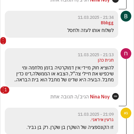
21:34 - 11.03.2025
Bbbgg
לשלוח אותו לעזה ולחסל
21:13 - 11.03.2025
חגית כהן
להוציא חוק מיידי.אין דמוקרטיה בזמן מלחמה ומי 
שיכפיש את חיילי צה''ל, הצבא או הממשלה,דינו כדין 
מחבל. הבעיה היא שדינו של מחבל הוא בית הבראה..
1
Nina Noy
הגיב/ה תגובה אחת
21:09 - 11.03.2025
גרעין איראני.
זו הקונספציה של השקרן בן שקרן. רק בן גביר. 