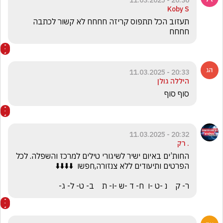
20:36 - 11.03.2025
Koby S
תעזוב הכל תתפוס קריזה חחחח לא קשור לכתבה 
חחחח
20:33 - 11.03.2025
היללה גולן
סוף סוף
20:32 - 11.03.2025
. רק
החות’ים באיום ישיר לשיגורי טילים למרכז והשפלה. לכל 
ר- ק    נ -ט -ו  ח- ד -ש -ו- ת    ב- ט- ל- ג-