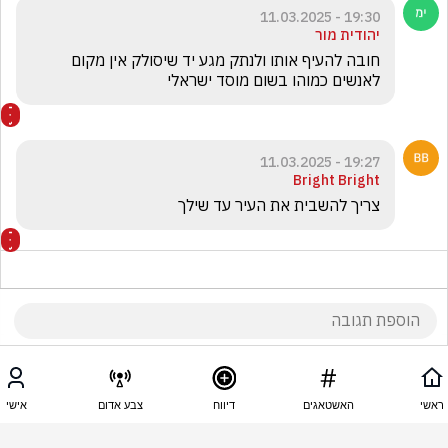
19:30 - 11.03.2025
יהודית מור
חובה להעיף אותו ולנתק מגע יד שיסולק אין מקום 
לאנשים כמוהו בשום מוסד ישראלי 
19:27 - 11.03.2025
Bright Bright
צריך להשבית את העיר עד שילך 
19:23 - 11.03.2025
אליהו מכלוף
ראשי
האשטאגים
דיווח
צבע אדום
אישי
אם לא עוצרים בזמן הכוח הגדול שהם חיים בו רק יגדל 
ואחכ  יותר קשה לעצור אותם.