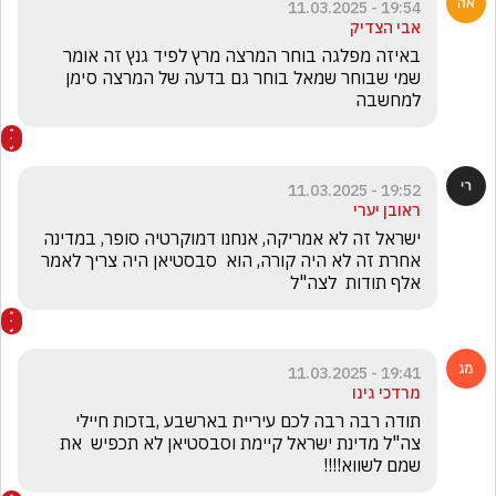
19:54 - 11.03.2025
אבי הצדיק
באיזה מפלגה בוחר המרצה מרץ לפיד גנץ זה אומר 
שמי שבוחר שמאל בוחר גם בדעה של המרצה סימן 
למחשבה 
19:52 - 11.03.2025
ראובן יערי
ישראל זה לא אמריקה, אנחנו דמוקרטיה סופר, במדינה 
אחרת זה לא היה קורה, הוא  סבסטיאן היה צריך לאמר 
אלף תודות  לצה"ל
19:41 - 11.03.2025
מרדכי גינו
תודה רבה רבה לכם עיריית בארשבע ,בזכות חיילי 
צה"ל מדינת ישראל קיימת וסבסטיאן לא תכפיש  את 
שמם לשווא!!!!