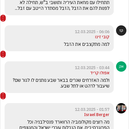
תתחילו עם מחאת העיריה ותושבי ב"ש, תחילה לא 
לפנות להם את הזבל ,הזבל מסתדר הייטב עם זבל...
06:06 - 12.03.2025
קובי זינו
למה מתקצבים את הזבל
03:44 - 12.03.2025
אפולו קריד
ולמה האזרחים שגרים בבאר שבע נותנים לו לגור שם? 
שיעבור לרהט או לתל שבע. 
01:57 - 12.03.2025
Israel Berger
מה רוצים מקולומביה הרווארד פנסילבניה וכל 
הפרוגרסיבים, אם הנבלות עוכרי ישראל והמטנפים 