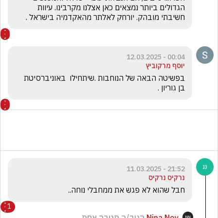
הגדולים ביותר נמצאים כאן אצלנו מקרבינו. עיוות 
חשיבתי מובהק. יורחק לאלתר מהאקדמיה בישראל .
00:04 - 12.03.2025
יוסף מרקוביץ
בפשיטה הבאה של הנוחבות .שיתחילו  באוניברסיטת  
בן גוריון . 
21:52 - 11.03.2025
נרקיס נרקיס
חבל שהוא לא פגש את ממחבלי נוחה.. 
1
Nina Noy
הגיב/ה תגובה אחת