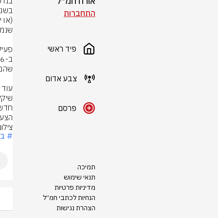
אורח חמ״ל
התחברות
פיד ראשי
צבע אדום
פרסם
הצעת
צילום: ת
# בי
תמיכה
תנאי שימוש
מדיניות פרטיות
הנחיות לכתבי חמ״ל
הצהרת נגישות