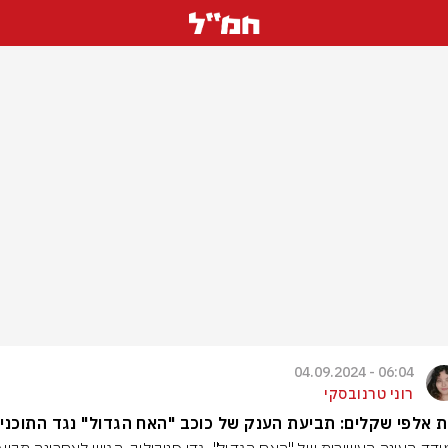
06:04 - 04.09.2024
רוני טרנובסקי
 אלפי שקלים: תביעת הענק של כוכב "האח הגדול" נגד התוכני