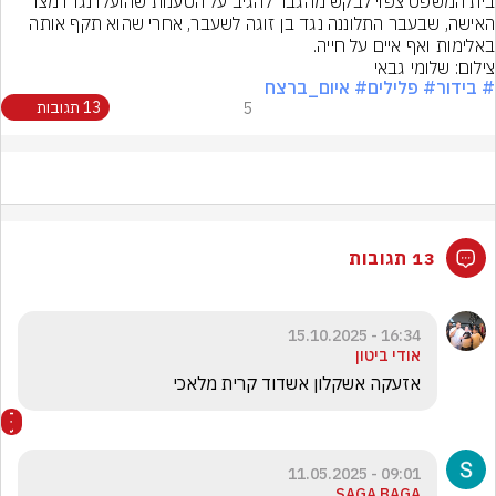
בית המשפט צפוי לבקש מהגבר להגיב על הטענות שהועלו נגדו מצד 
האישה, שבעבר התלוננה נגד בן זוגה לשעבר, אחרי שהוא תקף אותה 
באלימות ואף איים על חייה.
צילום: שלומי גבאי
# בידור
# פלילים
# איום_ברצח
5
13 תגובות
13 תגובות
16:34 - 15.10.2025
אודי ביטון
אזעקה אשקלון אשדוד קרית מלאכי 
09:01 - 11.05.2025
SAGA BAGA