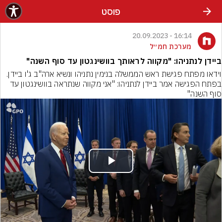
פוסט
16:14 - 20.09.2023
מערכת חמ״ל
ביידן לנתניהו: "מקווה לראותך בוושינגטון עד סוף השנה"
וידאו מפתח פגישת ראש הממשלה בנימין נתניהו ונשיא ארה"ב ג'ו ביידן. 
בפתח הפגישה אמר ביידן לנתניהו: "אני מקווה שנתראה בוושינגטון עד 
סוף השנה"
Play
Video