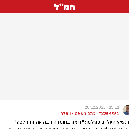
15:11 - 28.12.2023
ביני אשכנזי, כתב משפט - וואלה
נשיא העליון, פוגלמן: "רואה בחומרה רבה את ההדלפה"