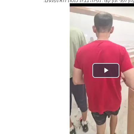
ון לפני זמן קצר: נפילה בבית כנסת ללא נפגעים.
Play
Video