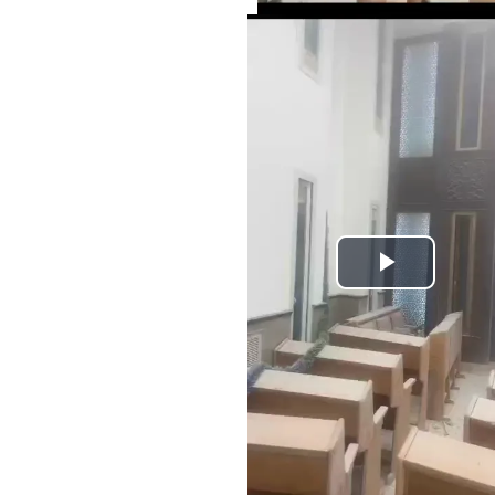
Play
Video