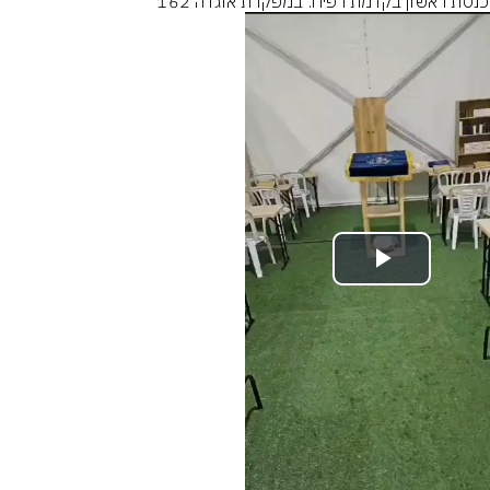
כנסת ראשון בקדמת רפיח: במפקדת אוגדה 162
Play
Video