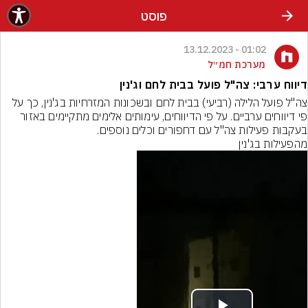
פוסט
01:02 - 13.12.2023
מערכת חמ״ל
דיווח ערבי: צה"ל פועל בבית לחם וג'נין
צה"ל פועל הלילה (רביעי) בבית לחם ובשכונות המזרחיות בג'נין, כך על 
פי דיווחים ערביים. על פי הדיווחים, עימותים אלימים מתקיימים באזור 
בעקבות פעילות צה"ל עם דחפורים וכלים נוספים.
מהפעילות בג'נין