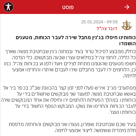
פוסט
09:58 - 25.01.2024
דובר צה"ל
כוחותינו חיסלו בג'נין מחבל שירה לעבר הכוחות, מטענים
הושמדו
כחלק ממבצע לסיכול טרור בעיר ובמחנה ג׳נין שבחטיבת מנשה שארך 
כל הלילה, לוחמי צה״ל במילואים עצרו שבעה מבוקשים. כלי הנדסה 
חשפו מטענים שהוטמנו מתחת לצירים ויועדו לפגוע בכוחות צה״ל. כמו 
כן, הלוחמים ירו לעבר מחבלים שירו לעברם ואיתרו והחרימו אמצעי 
מסתערבי מג״ב איו״ש פעלו לפני זמן קצר בהכוונת שב"כ בכפר ביר אל 
באשא שבחטיבת מנשה למעצר שני מבוקשים שחשודים בירי על 
כוחותינו. במהלך הפעילות הלוחמים ירו וחיסלו את אחד המ
לעבר הכוחות והחרימו את נשקו. המבוקש הנוסף החשוד בירי על 
בעיר שכם שבחטיבת שומרון, נעצרו שני מבוקשים והוחרמה מדפסת 