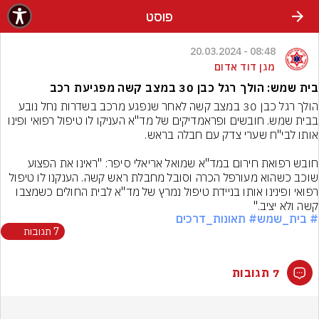
פוסט
08:48 - 20.03.2024
מגן דוד אדום
בית שמש: הולך רגל כבן 30 במצב קשה מפגיעת רכב
הולך רגל כבן 30 במצב קשה לאחר שנפגע מרכב בשדרות נחל נובע 
בבית שמש. חובשים ופראמדיקים של מד"א העניקו לו טיפול רפואי ופינו 
חובש רפואת חירום במד"א שמואל אריאלי סיפר: "ראינו את הפצוע 
שוכב כשהוא מעורפל הכרה וסובל מחבלת ראש קשה. הענקנו לו טיפול 
רפואי ופינינו אותו בניידת טיפול נמרץ של מד"א לבית החולים כשמצבו 
קשה ולא יציב."
# בית_שמש
# תאונות_דרכים
7 תגובות
7 תגובות