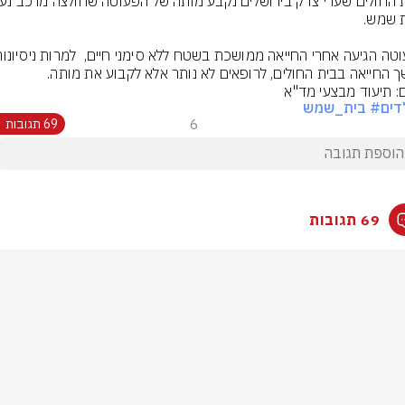
 החייאה בבית החולים, לרופאים לא נותר אלא לקבוע את מותה.
ם: תיעוד מבצעי מד"א
דים
# בית_שמש
6
69 תגובות
69 תגובות