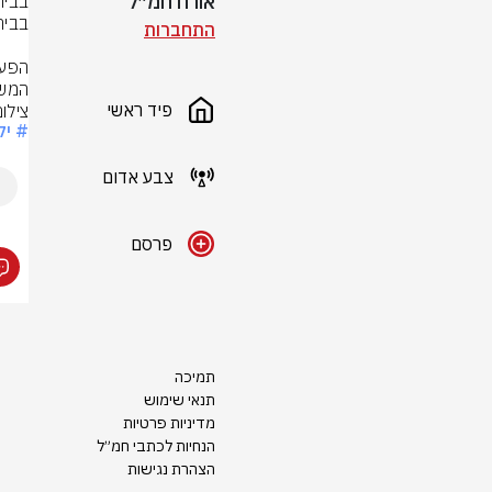
אורח חמ״ל
התחברות
המשך
פיד ראשי
צילו
# יל
צבע אדום
פרסם
תמיכה
תנאי שימוש
מדיניות פרטיות
הנחיות לכתבי חמ״ל
הצהרת נגישות