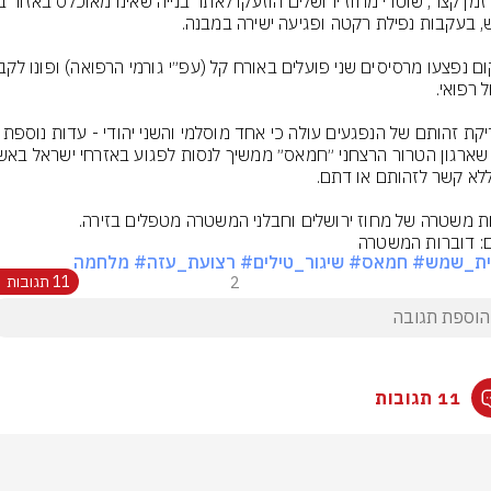
מבדיקת זהותם של הנפגעים עולה כי אחד מוסלמי
ת משטרה של מחוז ירושלים וחבלני המשטרה מטפלים בזירה.
ם: דוברות המשטרה
ית_שמש
# חמאס
# שיגור_טילים
# רצועת_עזה
# מלחמה
2
11 תגובות
11 תגובות