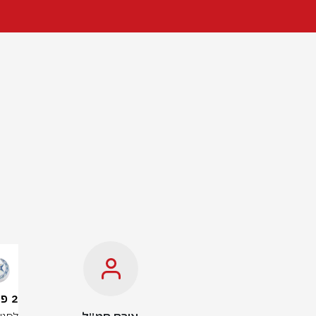
2 פצועים קל מפגיעת רקטה באתר בנייה בבית שמש