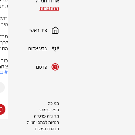
אורח חמ״ל
התחברות
פיד ראשי
צבע אדום
כוחו
צילו
פרסם
# ב
תמיכה
תנאי שימוש
מדיניות פרטיות
הנחיות לכתבי חמ״ל
הצהרת נגישות