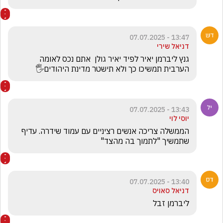
13:47 - 07.07.2025
דניאל שירי
גנץ ליברמן יאיר לפיד יאיר גולן  אתם נכס לאומה 
הערבית תמשיכו כך ולא תישטר מדינת היהודים🖐
13:43 - 07.07.2025
יוסי לוי
הממשלה צריכה אנשים רציניים עם עמוד שידרה. עדיף 
שתמשיך "לתמוך בה מהצד"
13:40 - 07.07.2025
דניאל סאויס
ליברמן זבל