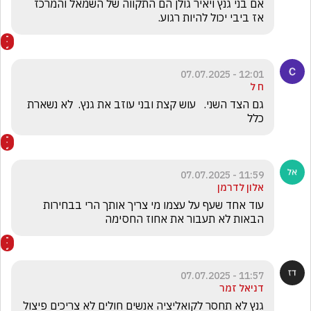
אם בני גנץ ויאיר גולן הם התקווה של השמאל והמרכז 
אז ביבי יכול להיות רגוע.
12:01 - 07.07.2025
ח ל
גם הצד השני.   עוש קצת ובני עוזב את גנץ.  לא נשארת 
כלל 
11:59 - 07.07.2025
אלון לדרמן
עוד אחד שעף על עצמו מי צריך אותך הרי בבחירות 
הבאות לא תעבור את אחוז החסימה 
11:57 - 07.07.2025
דניאל זמר
גנץ לא תחסר לקואליציה אנשים חולים לא צריכים פיצול 