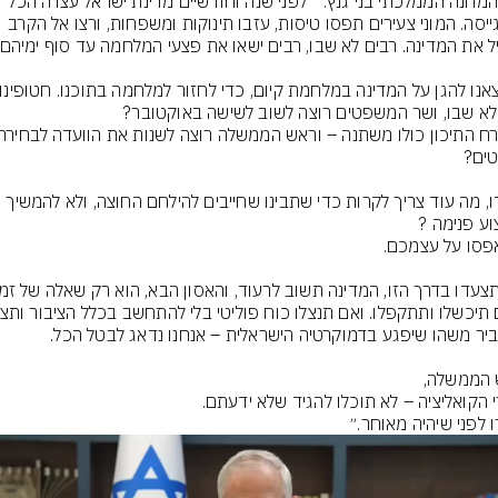
יו״ר המחנה הממלכתי בני גנץ:  ״לפני שנה וחודשיים מדינת ישראל עצרה הכל 
והתגייסה. המוני צעירים תפסו טיסות, עזבו תינוקות ומשפחות, ורצו אל הקרב 
תגידו, מה עוד צריך לקרות כדי שתבינו שחייבים להילחם החוצה, ולא להמשיך 
ו לפני שיהיה מאוחר.״