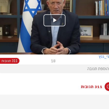
Play
Video
י_גנץ
18
311 תגובות
311 תגובות