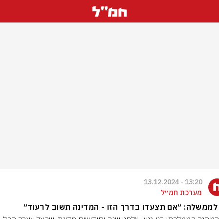
13:20 - 13.12.2024
מערכת חמ״ל
לממשלה: ״אם תצעדו בדרך הזו - המדינה תשוב לרעוד״