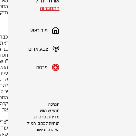
אורח חמ״ל
התחברות
פיד ראשי
צבע אדום
פרסם
תמיכה
תנאי שימוש
מדיניות פרטיות
הנחיות לכתבי חמ״ל
הצהרת נגישות