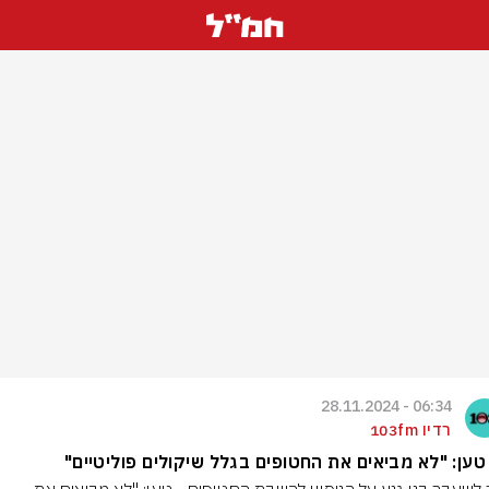
06:34 - 28.11.2024
רדיו 103fm
טען: "לא מביאים את החטופים בגלל שיקולים פוליטיים"