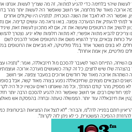
בצפון, ואפשר היה לא לאבד את השנה הנוכחית. לנתניהו היו שיקולים אחרים 
להפעיל כוחות צבאיים, צריך להוציא משם את החטופים ואסור להכניס לשם 
הייתה השתהות ארוכה מאוד של חודשים ארוכים במעבר צפונה. אני חושב 
להחזרת ההפיכה המשטרית, כי לא ניתן לזה לקרות".