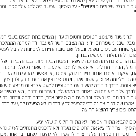
השר לשעבר בני גנץ על הניסיון להשבת החטופים • טען: "לא מביאים את 
"השבת החטופים הייתה וצריכה להישאר המטרה בקדימות הגבוהה ביותר של 
המלחמה", הבהיר תחילה. "אי אפשר להתכחש לעובדה שאנחו כשלנו בהגנה 
שבעזה זו מלחמה ארוכה, עשור שלם, ולחטופים אין את הזמן הזה, ולכן צריך 
שאלה המטרות ה