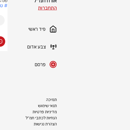
אורח חמ״ל
שנה 
# ט
התחברות
פיד ראשי
צבע אדום
פרסם
תמיכה
תנאי שימוש
מדיניות פרטיות
הנחיות לכתבי חמ״ל
הצהרת נגישות