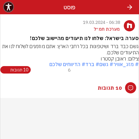
פוסט
06:38 - 19.03.2024
מערכת חמ״ל
סערה בישראל: שלחו לנו תיעודים מהיישוב שלכם!
גשם כבד ברד ושיטפונות בכל רחבי הארץ: אתם מוזמנים לשלוח לנו את 
התיעודים שלכם.
צילום: ראובן קסטרו
# מזג_אוויר
# גשם
# ברד
# הדיווחים שלכם
6
10 תגובות
10 תגובות