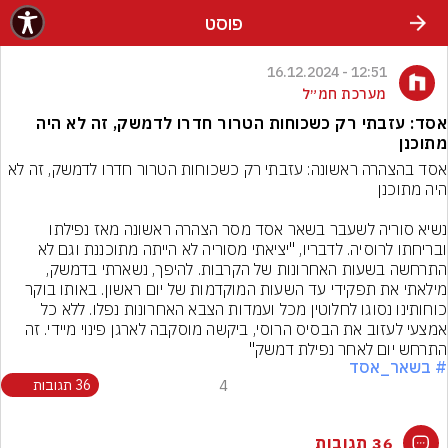
פוסט
12:51 - 16.12.2024
מערכת חמ״ל
אסד: עזבתי רק כשכוחות הטרור חדרו לדמשק, זה לא היה
מתוכנן
אסד בהצהרה ראשונה: עזבתי רק כשכוחות הטרור חדרו לדמשק, זה לא 
נשיא סוריה לשעבר בשאר אסד מסר הצהרה ראשונה מאז נפילתו 
ובריחתו לרוסיה. לדבריו, "יציאתי מסוריה לא הייתה מתוכננת וגם לא 
התרחשה בשעות האחרונות של הקרבות. להיפך, נשארתי בדמשק, 
מילאתי את תפקידי עד השעות המוקדמות של יום ראשון. באותו בוקר 
כוחותינו נסוגו לחלוטין מכל ועמדות הצבא האחרונות נפלו. ללא כל 
אמצעי לעזוב את הבסיס הרוסי, ביקשה מוסקבה לארגן פינוי מיידי. זה 
התרחש יום לאחר נפילת דמשק"
# בשאר_אסד
4
36 תגובות
36 תגובות