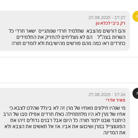
17:27 - 27.08.2025
רק ביבי לכלא jo
והם דורשים מהצבא  שתלמיד חרדי שמתגייס  ישאר חרדי כל 
השרות בצה"ל    הם לא מצליחים להחזיק את התלמידים 
כחרדים ראו כמה מהם פורשים מהישיבות ולא לומדים תורה
17:26 - 27.08.2025
מאיר אדרי
מי שנהיו חילונים מאחיו של מרן זה לא ביגלל שהלכו לצבא.כי 
אחיו של מרן לא היו מלחתחילה כאלו חרדים אפילו סבו של הרב 
היתנגד שבנו ילמד תורה כל היום אבל רבנים גדולים זיהו את 
הפוטנצייל במרן ושיכנעו את אביו .אז אל תאשים את הצבא ולא 
את המדינה 