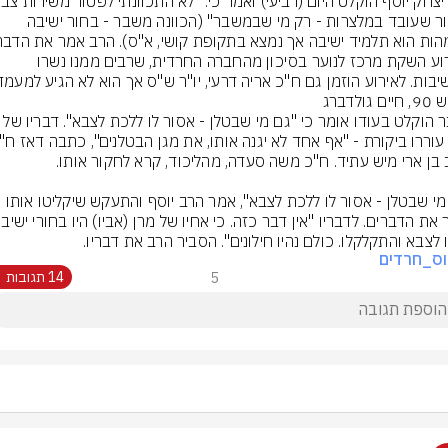
לבחור שעובד במלצרות - רק מי שבמשבר" (הכוונה משבר - בחור ישיבה 
באירוע השקת מרכז לנוער בסיכון מהחברה החרדית, שרבים ממנו נשרו 
יבות. לאירוע הוזמן גם ח"כ אריה דרעי, יו"ר ש"ס אך הוא לא הגיע למעמד
 גולדברג
בעבר הוקלט בעודו אומר כי "גם מי שבטלן - אסור לו ללכת לצב
"גם מי שבטלן - אסור לו ללכת לצבא", אמר הרב יוסף והתעקש שיקליטו אותו 
 לצבא והתקלקלו. כולם נהיו חילונים". הסביר הרב את דבריו.
וס_חרדים
5
14 תגובות