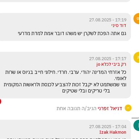
17:19 - 27.08.2025
דוד סיני
גם אתה הפכת לשקרן יש משהו דובר אמת למדת מדרעי
17:17 - 27.08.2025
רק ביבי לכלא jo
כל אזרחי המדינה יהודי. ערבי. חרדי. חילוני חייב בגיוס או שרות 
             בלי טריקים ובלי שטיקים
דניאל זפרני
הגיב/ה תגובה אחת
17:04 - 27.08.2025
Izak Hakmon