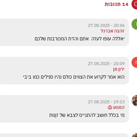
14 תגובות
20:46 - 27.08.2025
זהבה אברגל
יאללה עופו לעזה  אתם והדת המכורבנת שלכם
20:09 - 27.08.2025
ירון מן
הוא אמר לקרוע את הצווים כולם נהיו סנילים כמו ביבי 
19:13 - 27.08.2025
המנוע 🦁
מי בכלל חושב להתגייס לצבא של זןנות