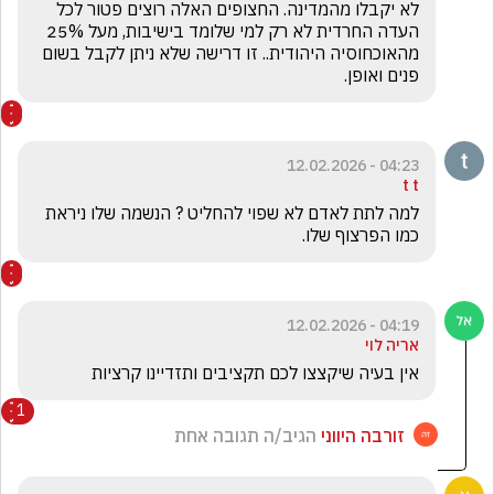
לא יקבלו מהמדינה. החצופים האלה רוצים פטור לכל 
העדה החרדית לא רק למי שלומד בישיבות, מעל 25% 
מהאוכחוסיה היהודית.. זו דרישה שלא ניתן לקבל בשום 
פנים ואופן.
04:23 - 12.02.2026
t t
למה לתת לאדם לא שפוי להחליט ? הנשמה שלו ניראת 
כמו הפרצוף שלו.
04:19 - 12.02.2026
אריה לוי
אין בעיה שיקצצו לכם תקציבים ותזדיינו קרציות
1
זורבה היווני
הגיב/ה תגובה אחת