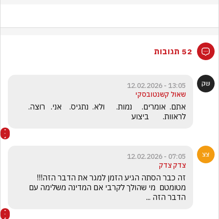
52 תגובות
13:05 - 12.02.2026
שאול קשנטובסקי
אתם.  אומרים.     נמות.      ולא.  נתגיס.    אני.   רוצה.     
לראוות.       ביצוע
07:05 - 12.02.2026
צדק צדק
זה כבר הסתה הגיע הזמן למגר את הדבר הזה!!! 
מטומטם  מי שהולך לקרבי אם המדינה משלימה עם 
הדבר הזה ... 