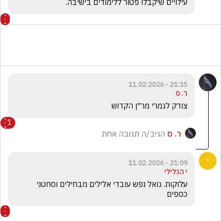
עילויים שיקבלו פטור ללימודים בישיבה.
21:15 - 11.02.2026
ר. ס
צודק לגמרי מר״ן הקדוש 
1
ר. ס
הגיב/ה תגובה אחת
21:09 - 11.02.2026
י הגלילי
עלוקות. גואל נפש עובדי אלילים מבחילים וסחטני 
כספים 