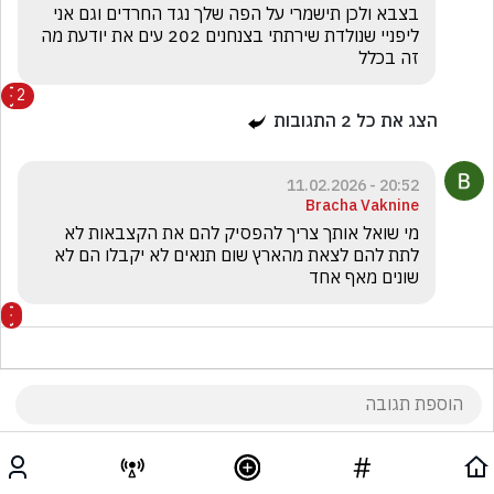
בצבא ולכן תישמרי על הפה שלך נגד החרדים וגם אני 
ליפניי שנולדת שירתתי בצנחנים 202 עים את יודעת מה 
זה בכלל 
2
הצג את כל
2
התגובות
20:52 - 11.02.2026
Bracha Vaknine
מי שואל אותך צריך להפסיק להם את הקצבאות לא 
לתת להם לצאת מהארץ שום תנאים לא יקבלו הם לא 
שונים מאף אחד
20:51 - 11.02.2026
H H