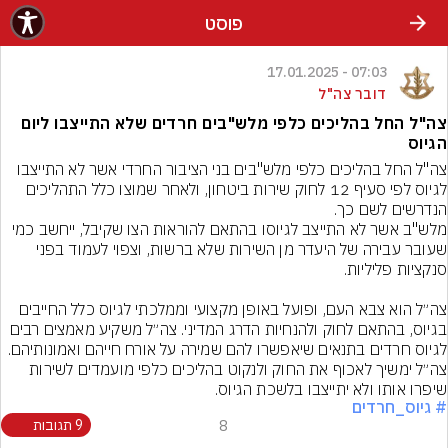
פוסט
07:03 - 17.01.2025
דובר צה"ל
צה"ל החל בהליכים כלפי מלש"בים חרדים שלא התייצבו ליום
הגיוס
צה"ל החל בהליכים כלפי מלש"בים בני הציבור החרדי אשר לא התייצבו 
לגיוס לפי סעיף 12 לחוק שירות ביטחון, ולאחר שמוצו כלל התהליכים 
מלש"ב אשר לא התייצב לגיוסו בהתאם להוראות הצו שקיבל, ייחשב כמי 
שעובר עבירה של היעדר מן השירות שלא ברשות, וצפוי לעמוד בפני 
צה״ל הוא צבא העם, ופועל באופן מקצועי וממלכתי לגיוס כלל החייבים 
בגיוס, בהתאם לחוק ולהנחיות הדרג המדיני. צה״ל משקיע מאמצים רבים 
צה״ל ימשיך לאכוף את החוק ולנקוט בהליכים כלפי מועמדים לשירות 
שיפרו אותו ולא יתייצבו בלשכת הגיוס.
# גיוס_חרדים
8
9 תגובות