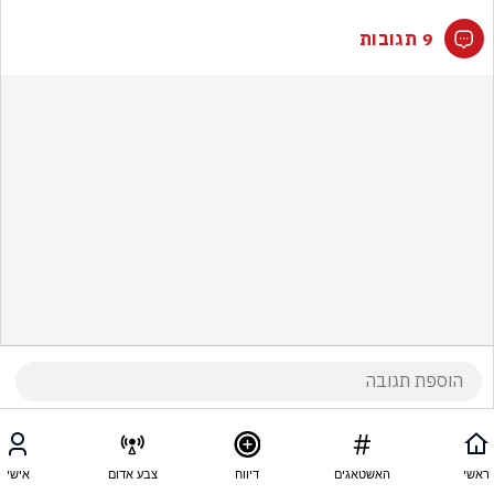
9 תגובות
ראשי
האשטאגים
דיווח
צבע אדום
אישי