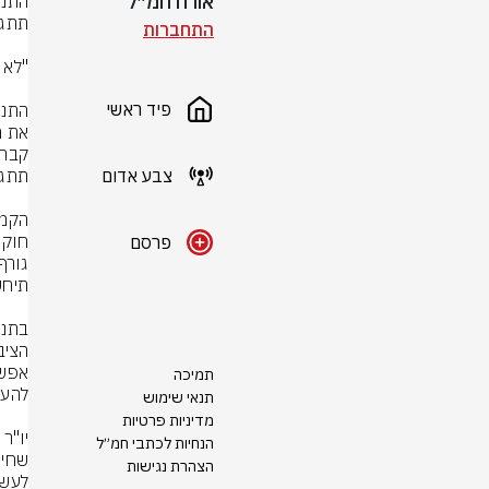
אורח חמ״ל
התחברות
פיד ראשי
צבע אדום
פרסם
תמיכה
תנאי שימוש
מדיניות פרטיות
הנחיות לכתבי חמ״ל
הצהרת נגישות