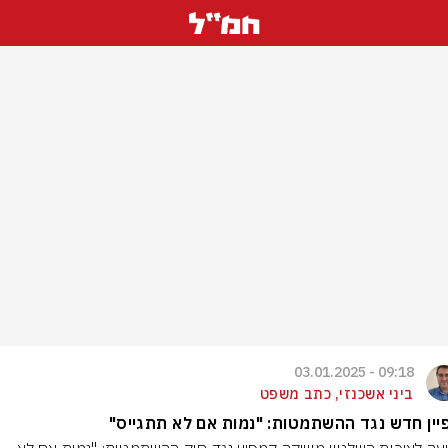
09:18 - 03.01.2025
ביני אשכנזי, כתב משפט
ין חדש נגד ההשתמטות: "נמות אם לא תתגייס"