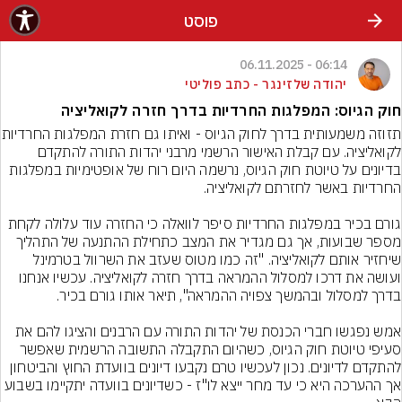
פוסט
06:14 - 06.11.2025
יהודה שלזינגר - כתב פוליטי
חוק הגיוס: המפלגות החרדיות בדרך חזרה לקואליציה
תזוזה משמעותית בדרך לחוק
לקואליציה. עם קבלת האישור הרשמי מרבני יהדות התורה להתקדם 
בדיונים על טיוטת חוק הגיוס, נרשמה היום רוח של אופטימיות במפלגות 
גורם בכיר במפלגות החרדיות סיפר לוואלה כי החזרה עוד עלולה לקחת 
מספר שבועות, אך גם מגדיר את המצב כתחילת ההתנעה של התהליך 
שיחזיר אותם לקואליציה. "זה כמו מטוס שעזב את השרוול בטרמינל 
ועושה את דרכו למסלול ההמראה בדרך חזרה לקואליציה. עכשיו אנחנו 
אמש נפגשו חברי הכנסת של יהדות התורה עם הרבנים והציגו להם את 
סעיפי טיוטת חוק הגיוס, כשהיום התקבלה התשובה הרשמית שאפשר 
להתקדם לדיונים. נכון לעכשיו טרם נקבעו דיונים בוועדת החוץ והביטחון 
אך ההערכה היא כי עד מחר ייצא לו"ז - כשדיונים בוועדה יתקיימו בשבוע 