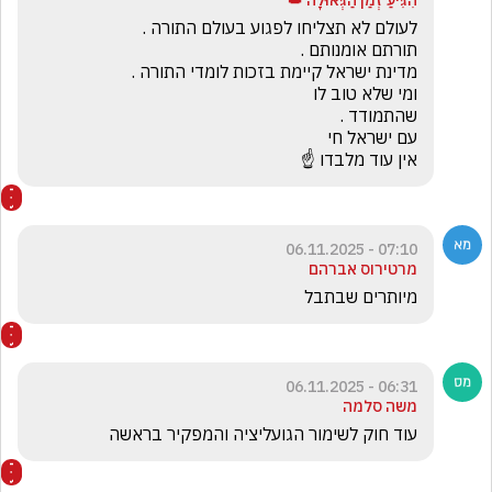
הִגִּיעַ זְמַן הַגְּאוּלָה 👑
אין עוד מלבדו ☝️
07:10 - 06.11.2025
מרטירוס אברהם
מיותרים שבתבל
06:31 - 06.11.2025
משה סלמה
עוד חוק לשימור הגועליציה והמפקיר בראשה 