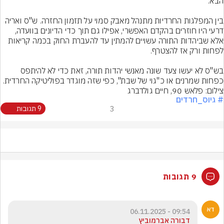
בין המפלגות החרדיות מתנהל מאבק סמוי על תזמון החזרה. ש"ס ואריה 
דרעי היו חוזרים בהקדם האפשרי, אפילו גם תוך כדי הדיונים בוועדה, 
אלא שביהדות התורה עשויים להמתין עד להעברת החוק בכמה קריאות 
בש"ס לא יעשו צעד שונה מאנשי יהדות תורה, זאת כדי לא להיתפס 
כפחות שמרנים או כ"גוי של שבת", כפי שזה מוגדר בפוליטיקה החרדית.
צילום: פלאש 90, חיים גולדברג
# גיוס_חרדים
3
9 תגובות
9 תגובות
09:54 - 06.11.2025
דבורה אברמוביץ