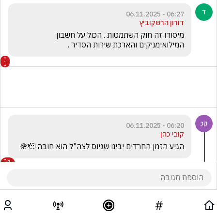
06:27 - 06.11.2025
דורון הרשקוביץ
מיסודו זה חוק השתמטות . הכול על חשבון 
המילואימניקים והארכת שירות הסדיר .
06:20 - 06.11.2025
קובי כהן
הגיע הזמן החרדים יבינו שגיוס לצה"ל הוא חובה 🪖🫡
1
מרטירוס אברהם
הגיב/ה תגובה אחת