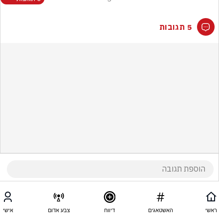
5 תגובות
ראשי
האשטאגים
דיווח
צבע אדום
אישי