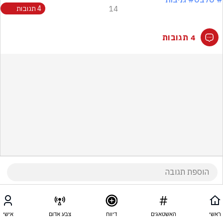
14
4 תגובות
4 תגובות
ראשי
האשטאגים
דיווח
צבע אדום
אישי