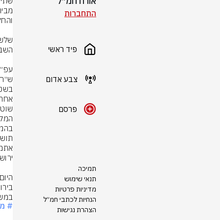
אורח חמ״ל
התחברות
פיד ראשי
צבע אדום
פרסם
תמיכה
תנאי שימוש
מדיניות פרטיות
במשט
הנחיות לכתבי חמ״ל
# מ
הצהרת נגישות