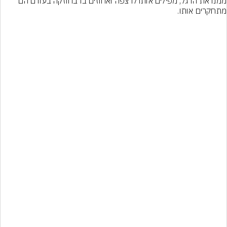
ממנו את הדגל, מפילים אותו לרצפה ואחוזים בו בחוזקה בעודם הם 
מתחקרים אותו.