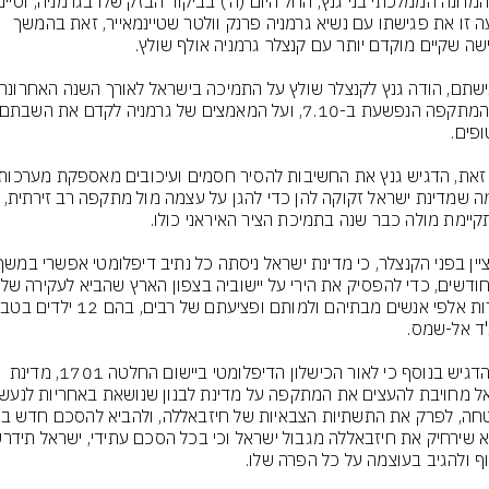
בשעה זו את פגישתו עם נשיא גרמניה פרנק וולטר שטיינמאייר, זאת בהמשך 
לחימה שמדינת ישראל זקוקה להן כדי להגן על עצמה מול מתקפה רב זי
11 חודשים,
גנץ הדגיש בנוסף כי לאור הכישלון הדיפלומטי ביישום החלטה 1701, מדינת 