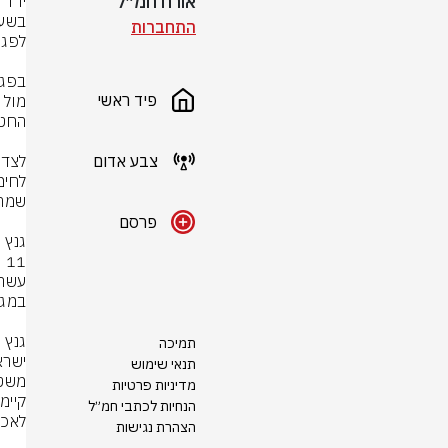
אורח חמ״ל
התחברות
פיד ראשי
צבע אדום
פרסם
תמיכה
תנאי שימוש
מדיניות פרטיות
הנחיות לכתבי חמ״ל
הצהרת נגישות