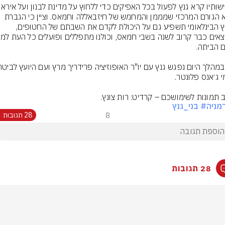
שהיא הגורם המרכזי שמממן והמחמש של חיזבאללה וחמאס. וציין כי הגברת 
הלחץ הבינלאומי תשפיע גם על היכולת לקדם את השבתם של החטופים, 
 תמונות לשימושכם – קרדיט: רות צונץ.
מניה
# בני_גנץ
8
28 תגובות
28 תגובות